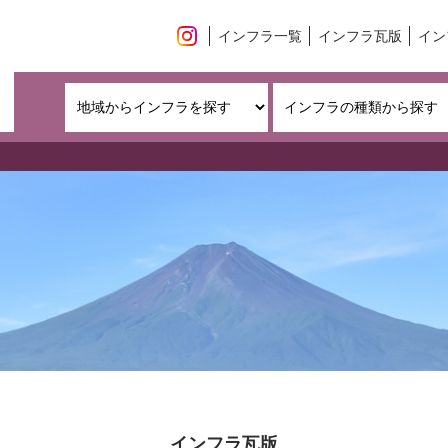
インフラ一覧
インフラ瓦版
イン
インフラ瓦版