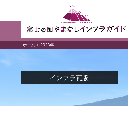
ホーム
2023年
インフラ瓦版