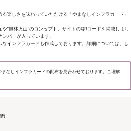
る楽しさを味わっていただける「やまなしインフラカード」
や“風林火山”のコンセプト、サイトのQRコードを掲載しまし
ルナンバーが入っています。
なインフラカードも作成しております。詳細については、し
やまなしインフラカードの配布を見合わせております。ご理解
階)