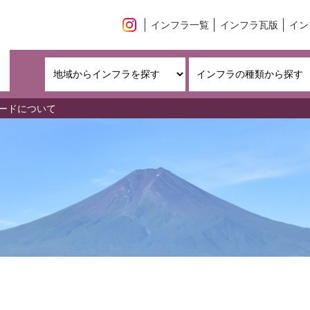
インフラ一覧
インフラ瓦版
イン
ードについて