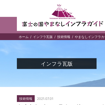
ホーム
インフラ瓦版
技術情報
やまなしインフラカ
インフラ瓦版
技術情報
2021.07.01