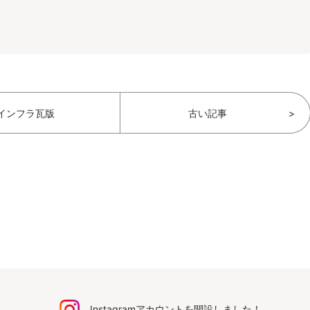
インフラ瓦版
古い記事
>
Instagramアカウントを開設しました！