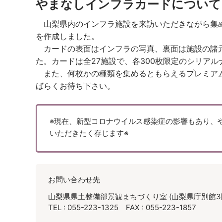
やまなしインフラカードについて
山梨県内のインフラ施設を来訪いただきながら集め
を作成しました。
カードの表面はインフラの写真、裏面は施設の諸元
た。カードは全27施設で、各300枚限定のシリア
また、何枚かの種類を集めるともらえるプレミアム
ばらくお待ち下さい。
※現在、新型コロナウイルス感染症の影響もあり、
いただきたく存じます※
お問い合わせ先
山梨県県土整備部景観まちづくり室 (山梨県庁別館3
TEL : 055-223-1325 FAX : 055-223-1857