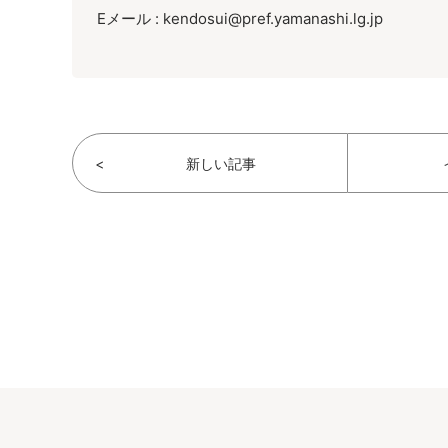
Eメール : kendosui@pref.yamanashi.lg.jp
<
新しい記事