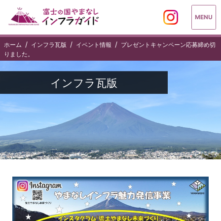
MENU
ホーム
インフラ瓦版
イベント情報
プレゼントキャンペーン応募締め切
りました。
インフラ瓦版