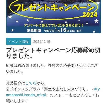
イベント情報
2024.12.16
プレゼントキャンペーン応募締め切
りました。
応募は締め切りました。多数のご応募ありがとうござ
いました。
賞品紹介は
こちら
から。
公式インスタグラム「県土やまなし未来づくり」（
＠y
amanashi.kendo_mirai
）のフォローもぜひよろしくお
願いします♪