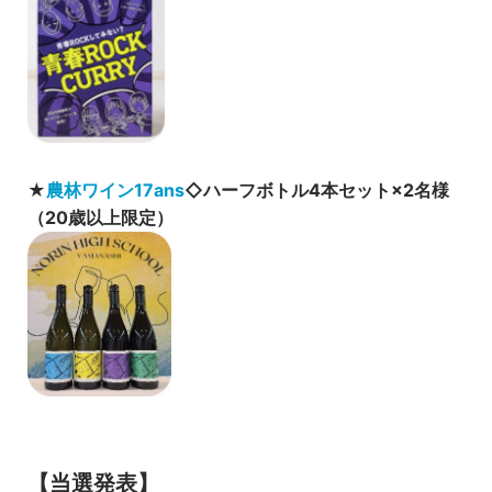
★
農林ワイン17ans
◇ハーフボトル4本セット×2名様
（20歳以上限定）
【当選発表】