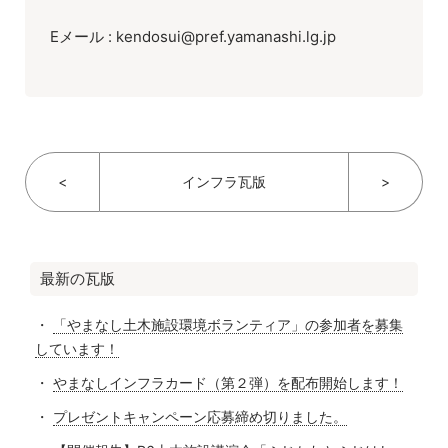
Eメール : kendosui@pref.yamanashi.lg.jp
<
インフラ瓦版
>
最新の瓦版
「やまなし土木施設環境ボランティア」の参加者を募集
しています！
やまなしインフラカード（第２弾）を配布開始します！
プレゼントキャンペーン応募締め切りました。