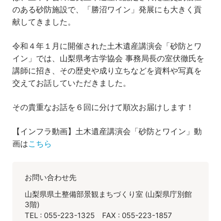
のある砂防施設で、「勝沼ワイン」発展にも大きく貢
献してきました。
令和４年１月に開催された土木遺産講演会「砂防とワ
イン」では、山梨県考古学協会 事務局長の室伏徹氏を
講師に招き、その歴史や成り立ちなどを資料や写真を
交えてお話していただきました。
その貴重なお話を６回に分けて順次お届けします！
【インフラ動画】土木遺産講演会「砂防とワイン」動
画は
こちら
お問い合わせ先
山梨県県土整備部景観まちづくり室 (山梨県庁別館
3階)
TEL : 055-223-1325 FAX : 055-223-1857