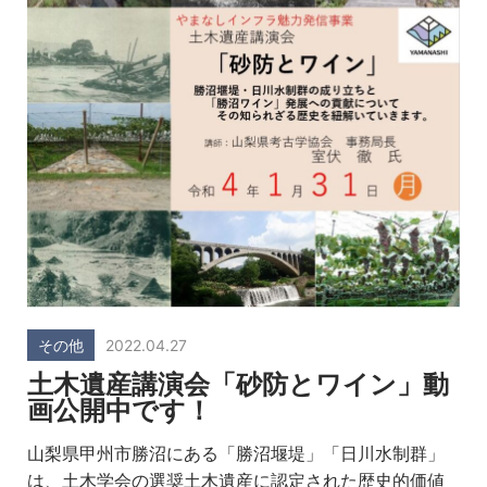
その他
2022.04.27
土木遺産講演会「砂防とワイン」動
画公開中です！
山梨県甲州市勝沼にある「勝沼堰堤」「日川水制群」
は、土木学会の選奨土木遺産に認定された歴史的価値