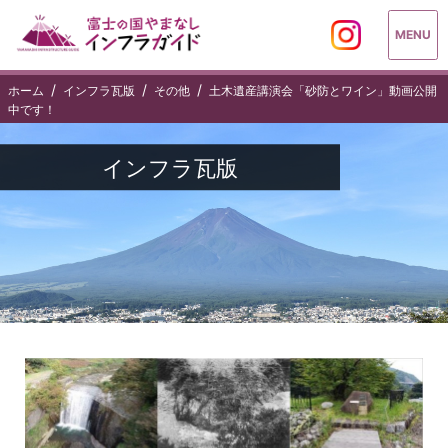
MENU
ホーム
インフラ瓦版
その他
土木遺産講演会「砂防とワイン」動画公開
中です！
インフラ瓦版