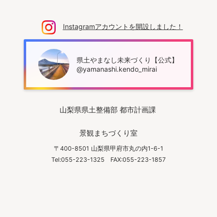
Instagramアカウントを開設しました！
県土やまなし未来づくり【公式】
@yamanashi.kendo_mirai
山梨県県土整備部 都市計画課
景観まちづくり室
〒400-8501 山梨県甲府市丸の内1-6-1
Tel:055-223-1325
FAX:055-223-1857
© 2022 Yamanashi Infrastructure Guide. All Right reserved.