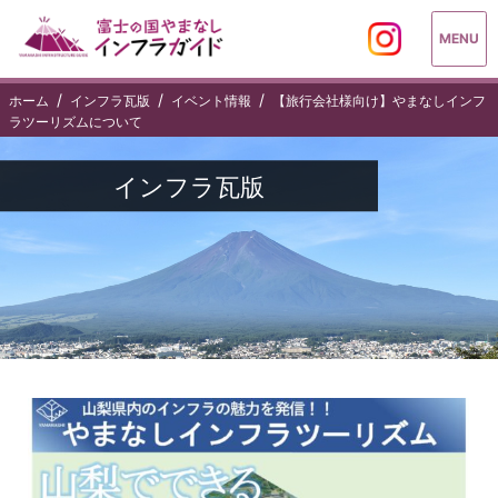
MENU
ホーム
インフラ瓦版
イベント情報
【旅行会社様向け】やまなしインフ
ラツーリズムについて
インフラ瓦版