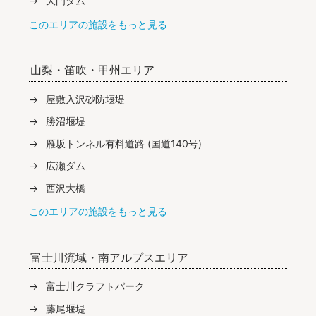
大門ダム
このエリアの施設をもっと見る
山梨・笛吹・甲州エリア
屋敷入沢砂防堰堤
勝沼堰堤
雁坂トンネル有料道路 (国道140号)
広瀬ダム
西沢大橋
このエリアの施設をもっと見る
富士川流域・南アルプスエリア
富士川クラフトパーク
藤尾堰堤