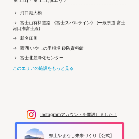
河口湖大橋
富士山有料道路 《富士スバルライン》 (一般県道 富士
河口湖富士線)
新名庄川
西湖 いやしの里根場 砂防資料館
富士北麓浄化センター
このエリアの施設をもっと見る
Instagramアカウントを開設しました！
県土やまなし未来づくり【公式】