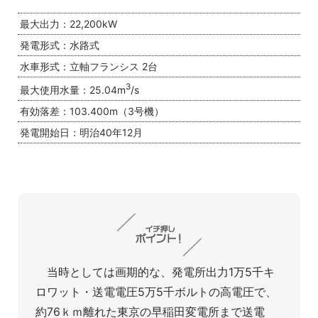
最大出力：22,200kW
発電形式：水路式
水車形式：立軸フランシス 2台
3
最大使用水量：25.04m
/s
有効落差：103.400m（3号機）
発電開始日：明治40年12月
当時としては画期的な、発電所出力1万5千キ
ロワット・送電電圧5万5千ボルトの高電圧で、
約76ｋｍ離れた東京の早稲田変電所まで送電