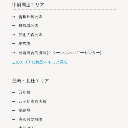
甲府周辺エリア
曽根丘陵公園
舞鶴城公園
芸術の森公園
信玄堤
発電総合制御所(クリーンエネルギーセンター)
このエリアの施設をもっと見る
韮崎・北杜エリア
万年橋
八ヶ岳高原大橋
徳島堰
唐沢砂防堰堤