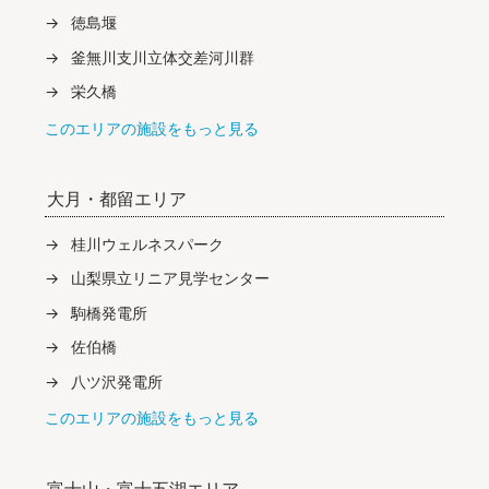
徳島堰
釜無川支川立体交差河川群
栄久橋
このエリアの施設をもっと見る
大月・都留エリア
桂川ウェルネスパーク
山梨県立リニア見学センター
駒橋発電所
佐伯橋
八ツ沢発電所
このエリアの施設をもっと見る
富士山・富士五湖エリア