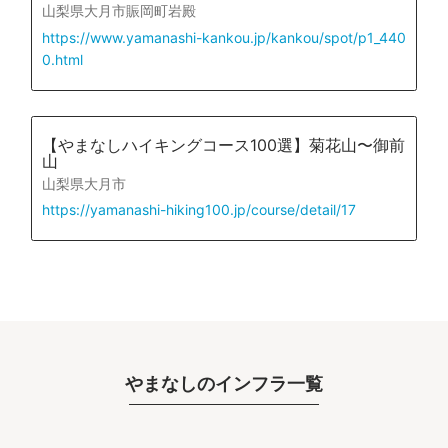
山梨県大月市賑岡町岩殿
https://www.yamanashi-kankou.jp/kankou/spot/p1_440
0.html
【やまなしハイキングコース100選】菊花山〜御前
山
山梨県大月市
https://yamanashi-hiking100.jp/course/detail/17
やまなしのインフラ一覧