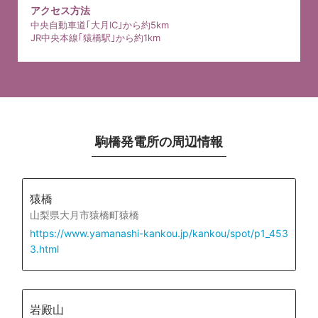
アクセス方法
中央自動車道｢大月IC｣から約5km
JR中央本線｢猿橋駅｣から約1km
駒橋発電所の周辺情報
猿橋
山梨県大月市猿橋町猿橋
https://www.yamanashi-kankou.jp/kankou/spot/p1_453
3.html
岩殿山