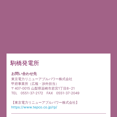
駒橋発電所
お問い合わせ先
東京電力リニューアブルパワー株式会社
甲府事業所（広報・渉外担当）
〒407-0015 山梨県韮崎市若宮1丁目8−21
TEL 0551-37-2172 FAX 0551-37-2049
【東京電力リニューアブルパワー株式会社】
https://www.tepco.co.jp/rp/