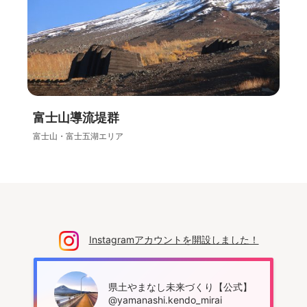
富士山導流堤群
富士山・富士五湖エリア
Instagramアカウントを開設しました！
県土やまなし未来づくり【公式】
@yamanashi.kendo_mirai