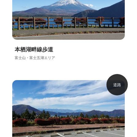
本栖湖畔線歩道
富士山・富士五湖エリア
道路