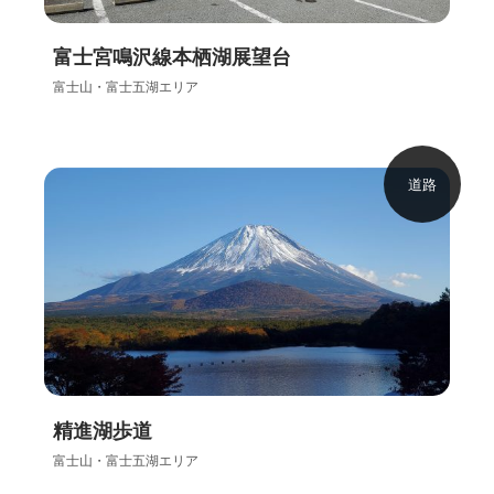
富士宮鳴沢線本栖湖展望台
富士山・富士五湖エリア
道路
精進湖歩道
富士山・富士五湖エリア