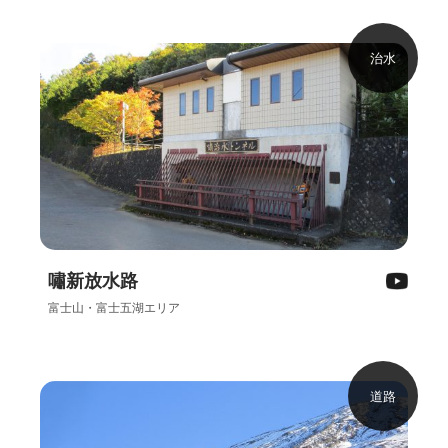
治水
嘯新放水路
富士山・富士五湖エリア
道路