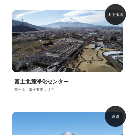
上下水道
富士北麓浄化センター
富士山・富士五湖エリア
道路