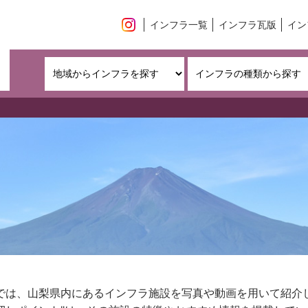
インフラ一覧
インフラ瓦版
イン
では、山梨県内にあるインフラ施設を写真や動画を用いて紹介