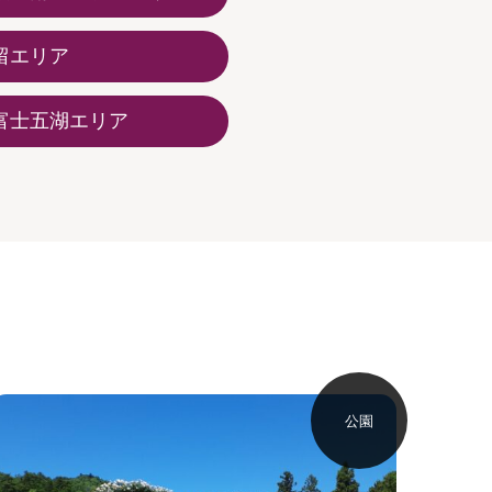
留エリア
富士五湖エリア
公園