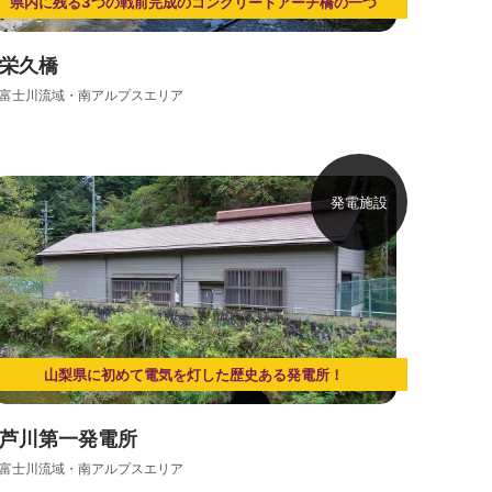
県内に残る3つの戦前完成のコンクリートアーチ橋の一つ
栄久橋
富士川流域・南アルプスエリア
発電施設
山梨県に初めて電気を灯した歴史ある発電所！
芦川第一発電所
富士川流域・南アルプスエリア