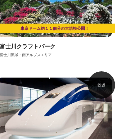
東京ドーム約１１個分の大規模公園！
富士川クラフトパーク
富士川流域・南アルプスエリア
鉄道