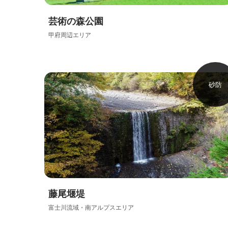
芸術の森公園
甲府周辺エリア
砂防
藤尾堰堤
富士川流域・南アルプスエリア