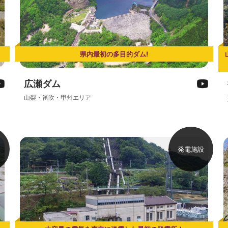
県内最初の多目的ダム!
広瀬ダム
山梨・笛吹・甲州エリア
発電施設