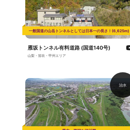
一般国道の山岳トンネルとしては日本一の長さ！(6,625m)
雁坂トンネル有料道路 (国道140号)
山梨・笛吹・甲州エリア
治水