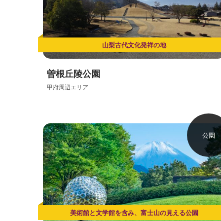
山梨古代文化発祥の地
曽根丘陵公園
甲府周辺エリア
公園
美術館と文学館を含み、富士山の見える公園