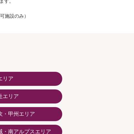
ます。
。
可施設のみ）
エリア
杜エリア
吹・甲州エリア
域・南アルプスエリア