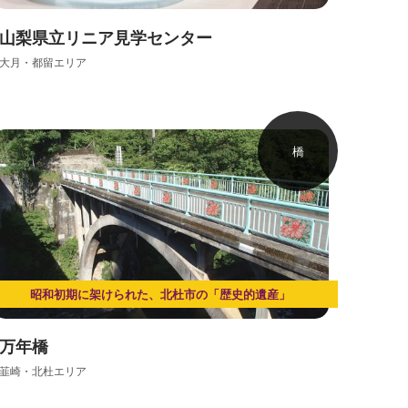
山梨県立リニア見学センター
大月・都留エリア
橋
昭和初期に架けられた、北杜市の「歴史的遺産」
万年橋
韮崎・北杜エリア