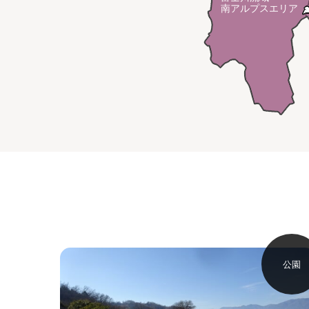
南アルプスエリア
公園