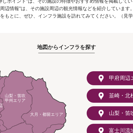
チ押しポイント"は、その施設の特徴やおすすめ情報を掲載してい
"周辺情報"は、その施設周辺の観光情報などを紹介しています
をもとに、ぜひ、インフラ施設を訪れてみてください。（見学
地図からインフラを探す
甲府周辺
韮崎・北
山梨・笛吹
甲州エリア
辺
山梨・笛
大月・都留エリア
富士川流