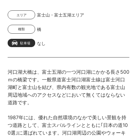
富士山・富士五湖エリア
エリア
橋
種類
なし
駐車場
河口湖大橋は、富士五湖の一つ河口湖にかかる長さ500
ｍの橋梁です。一般県道富士河口湖富士線は富士河口
湖町と富士山を結び、県内有数の観光地である富士山
周辺地域へのアクセスなどにおいて無くてはならない
道路です。
1987年には、優れた自然環境のなかで美しい景観を持
つ道路として、富士スバルラインとともに｢日本の道10
0選｣に選ばれています。河口湖周辺の公園やウォーキ