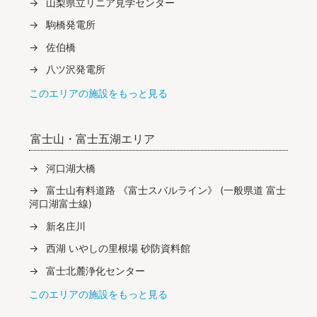
山梨県立リニア見学センター
駒橋発電所
佐伯橋
八ツ沢発電所
このエリアの施設をもっと見る
富士山・富士五湖エリア
河口湖大橋
富士山有料道路 《富士スバルライン》 (一般県道 富士
河口湖富士線)
新名庄川
西湖 いやしの里根場 砂防資料館
富士北麓浄化センター
このエリアの施設をもっと見る