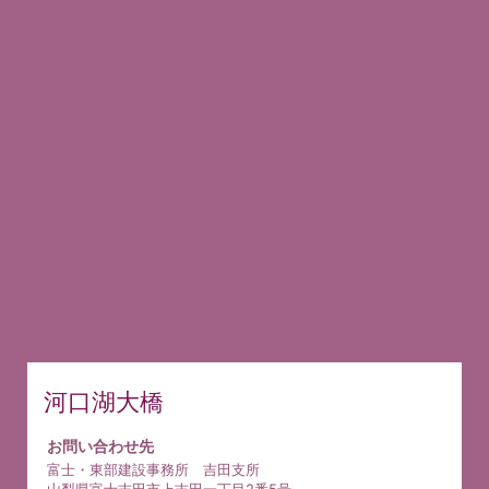
河口湖大橋
お問い合わせ先
富士・東部建設事務所 吉田支所
山梨県富士吉田市上吉田一丁目2番5号