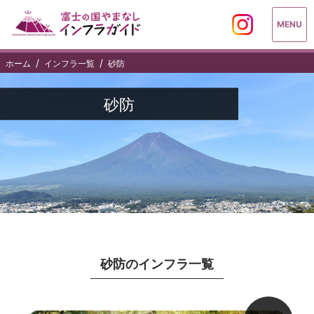
MENU
ホーム
インフラ一覧
砂防
砂防
砂防のインフラ一覧