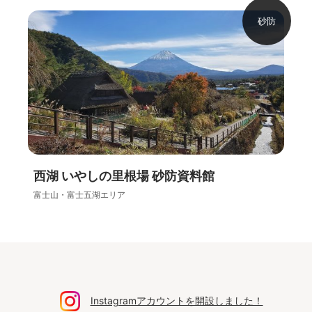
砂防
西湖 いやしの里根場 砂防資料館
富士山・富士五湖エリア
Instagramアカウントを開設しました！