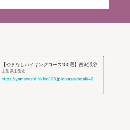
【やまなしハイキングコース100選】西沢渓谷
山梨県山梨市
https://yamanashi-hiking100.jp/course/detail/46