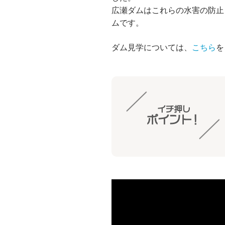
広瀬ダムはこれらの水害の防止
ムです。
ダム見学については、
こちら
を