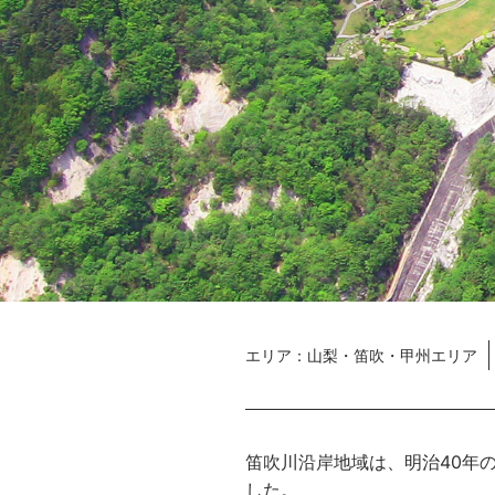
エリア
山梨・笛吹・甲州エリア
笛吹川沿岸地域は、明治40年
した。