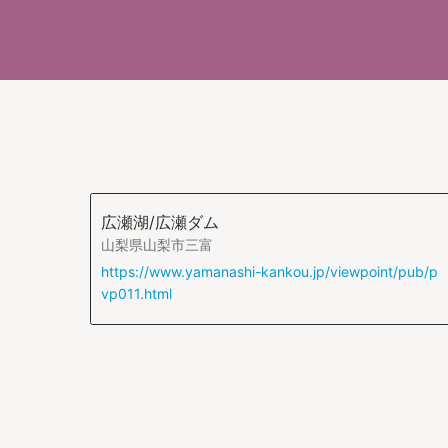
広瀬湖/広瀬ダム
山梨県山梨市三富
https://www.yamanashi-kankou.jp/viewpoint/pub/p
vp011.html