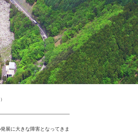
込）
の発展に大きな障害となってきま