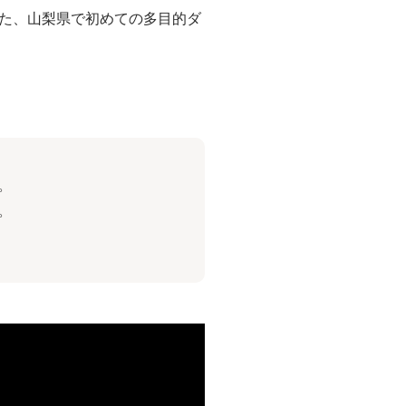
た、山梨県で初めての多目的ダ
。
。