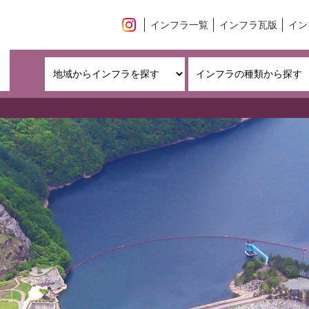
インフラ一覧
インフラ瓦版
イン