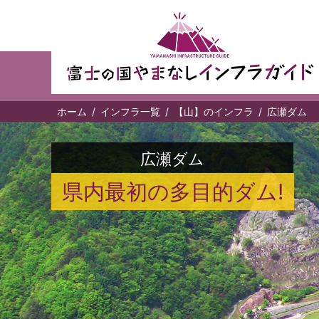
ホーム
インフラ一覧
【山】のインフラ
広瀬ダム
広瀬ダム
県内最初の多目的ダム!