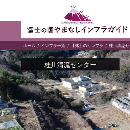
ホーム
インフラ一覧
【林】のインフラ
桂川清流セ
桂川清流センター