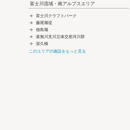
富士川流域・南アルプスエリア
富士川クラフトパーク
藤尾堰堤
徳島堰
釜無川支川立体交差河川群
栄久橋
このエリアの施設をもっと見る