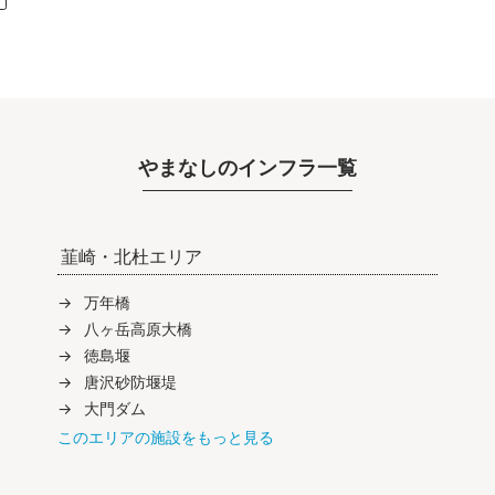
やまなしのインフラ一覧
韮崎・北杜エリア
万年橋
八ヶ岳高原大橋
徳島堰
唐沢砂防堰堤
大門ダム
このエリアの施設をもっと見る