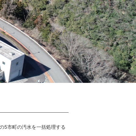
の5市町の汚水を一括処理する