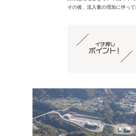
その後、流入量の増加に伴って段