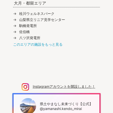
大月・都留エリア
桂川ウェルネスパーク
山梨県立リニア見学センター
駒橋発電所
佐伯橋
八ツ沢発電所
このエリアの施設をもっと見る
Instagramアカウントを開設しました！
県土やまなし未来づくり【公式】
@yamanashi.kendo_mirai