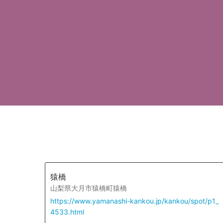
猿橋
山梨県大月市猿橋町猿橋
https://www.yamanashi-kankou.jp/kankou/spot/p1_
4533.html