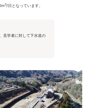
3
0m
/日となっています。
、見学者に対して下水道の