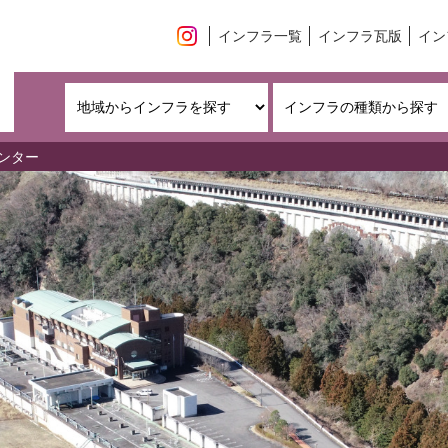
インフラ一覧
インフラ瓦版
イン
ンター