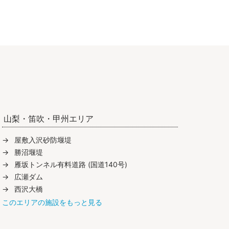
山梨・笛吹・甲州エリア
屋敷入沢砂防堰堤
勝沼堰堤
雁坂トンネル有料道路 (国道140号)
広瀬ダム
西沢大橋
このエリアの施設をもっと見る